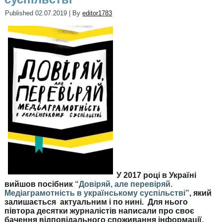
Published
02.07.2019
|
By
editor1783
У 2017 році в Україні
вийшов посібник
“Довіряй, але перевіряй.
Медіаграмотність в українському суспільстві”
, який
залишається актуальним і по нині. Для нього
півтора десятки журналістів написали про своє
бачення відповідального споживання інформації,